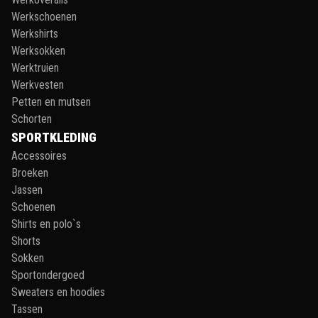
Werkschoenen
Werkshirts
Werksokken
Werktruien
Werkvesten
Petten en mutsen
Schorten
SPORTKLEDING
Accessoires
Broeken
Jassen
Schoenen
Shirts en polo`s
Shorts
Sokken
Sportondergoed
Sweaters en hoodies
Tassen