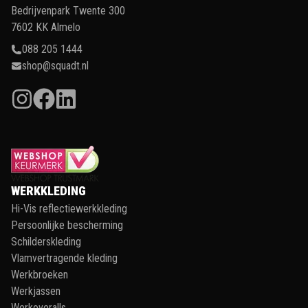
Bedrijvenpark Twente 300
7602 KK Almelo
088 205 1444
shop@squadt.nl
WERKKLEDING
Hi-Vis reflectiewerkkleding
Persoonlijke bescherming
Schilderskleding
Vlamvertragende kleding
Werkbroeken
Werkjassen
Werkoveralls