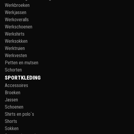
Werkbroeken
Werkjassen
Werkoveralls
Werkschoenen
Werkshirts
Werksokken
Werktruien
Werkvesten
Petten en mutsen
Schorten
SPORTKLEDING
Accessoires
Broeken
Jassen
Schoenen
Shirts en polo`s
Shorts
Sokken