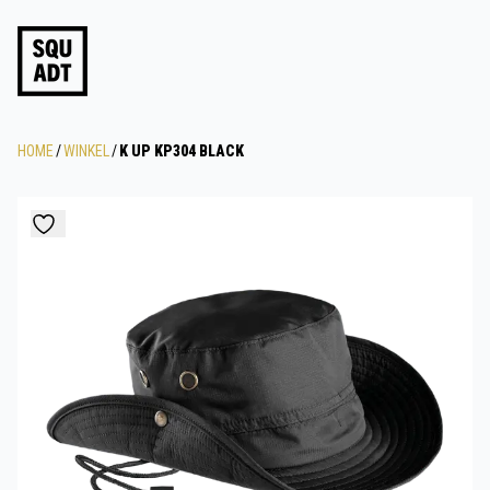
HOME
/
WINKEL
/
K UP KP304 BLACK