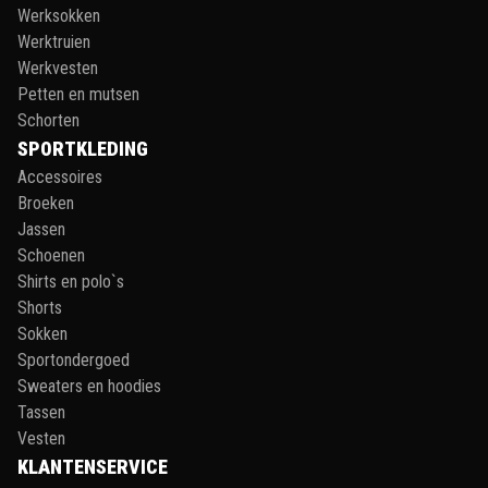
Werksokken
Werktruien
Werkvesten
Petten en mutsen
Schorten
SPORTKLEDING
Accessoires
Broeken
Jassen
Schoenen
Shirts en polo`s
Shorts
Sokken
Sportondergoed
Sweaters en hoodies
Tassen
Vesten
KLANTENSERVICE