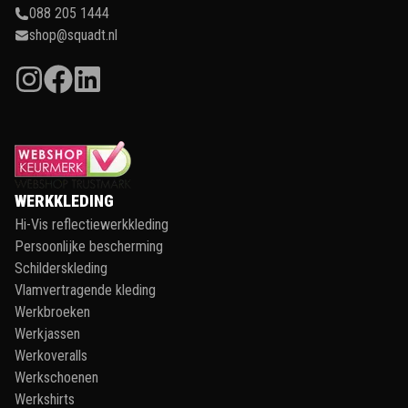
088 205 1444
shop@squadt.nl
WERKKLEDING
Hi-Vis reflectiewerkkleding
Persoonlijke bescherming
Schilderskleding
Vlamvertragende kleding
Werkbroeken
Werkjassen
Werkoveralls
Werkschoenen
Werkshirts