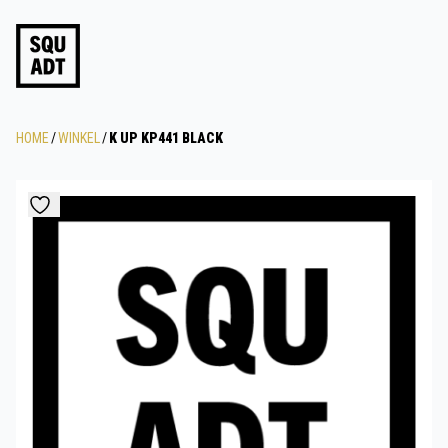
HOME
/
WINKEL
/
K UP KP441 BLACK