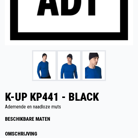
K-UP KP441 - BLACK
Ademende en naadloze muts
BESCHIKBARE MATEN
OMSCHRIJVING