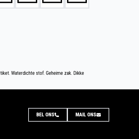
iket. Waterdichte stof. Geheime zak. Dikke
BEL ONS
MAIL ONS