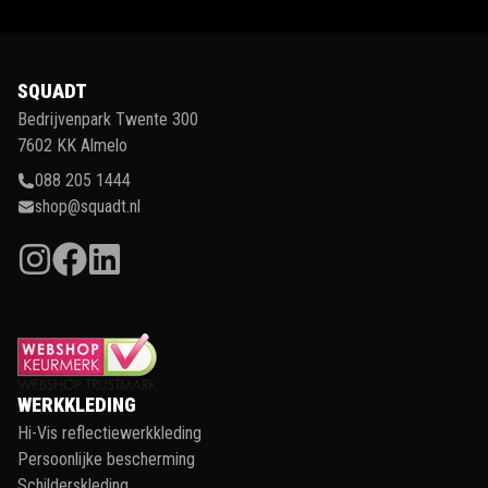
SQUADT
Bedrijvenpark Twente 300
7602 KK Almelo
088 205 1444
shop@squadt.nl
WERKKLEDING
Hi-Vis reflectiewerkkleding
Persoonlijke bescherming
Schilderskleding