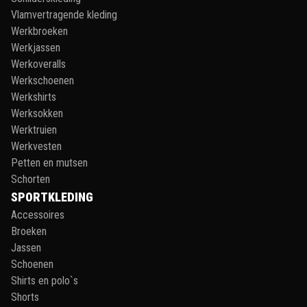
Vlamvertragende kleding
Werkbroeken
Werkjassen
Werkoveralls
Werkschoenen
Werkshirts
Werksokken
Werktruien
Werkvesten
Petten en mutsen
Schorten
SPORTKLEDING
Accessoires
Broeken
Jassen
Schoenen
Shirts en polo`s
Shorts