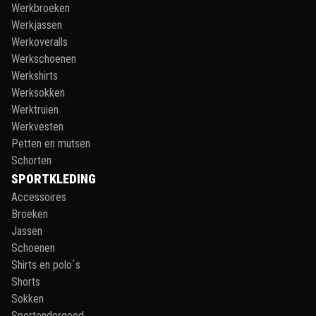
Werkbroeken
Werkjassen
Werkoveralls
Werkschoenen
Werkshirts
Werksokken
Werktruien
Werkvesten
Petten en mutsen
Schorten
SPORTKLEDING
Accessoires
Broeken
Jassen
Schoenen
Shirts en polo`s
Shorts
Sokken
Sportondergoed