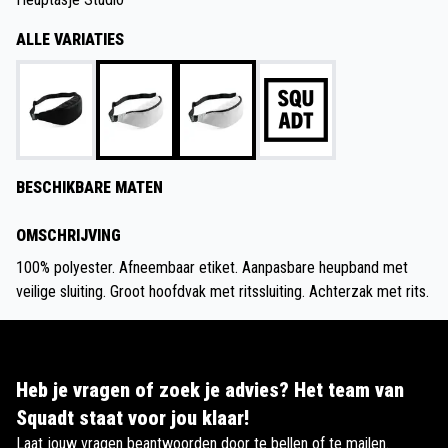
ALLE VARIATIES
BESCHIKBARE MATEN
OMSCHRIJVING
100% polyester. Afneembaar etiket. Aanpasbare heupband met
veilige sluiting. Groot hoofdvak met ritssluiting. Achterzak met rits.
Heb je vragen of zoek je advies? Het team van
Squadt staat voor jou klaar!
Laat jouw vragen beantwoorden door te bellen of te mailen.