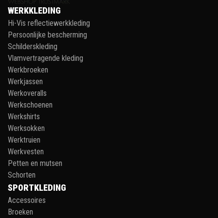
WERKKLEDING
Hi-Vis reflectiewerkkleding
Persoonlijke bescherming
Schilderskleding
Vlamvertragende kleding
Werkbroeken
Werkjassen
Werkoveralls
Werkschoenen
Werkshirts
Werksokken
Werktruien
Werkvesten
Petten en mutsen
Schorten
SPORTKLEDING
Accessoires
Broeken