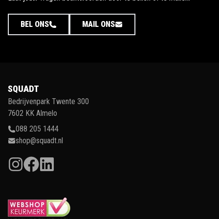
BEL ONS
MAIL ONS
SQUADT
Bedrijvenpark Twente 300
7602 KK Almelo
088 205 1444
shop@squadt.nl