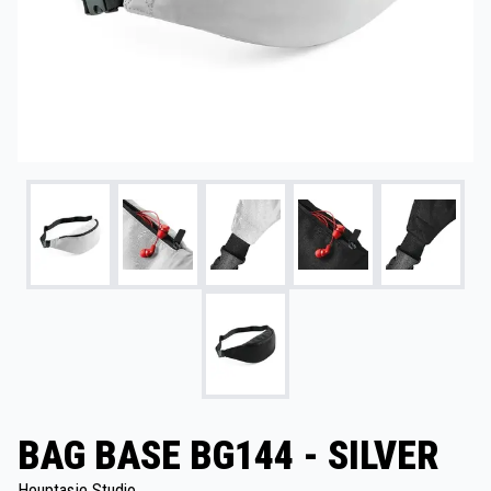
BAG BASE BG144 - SILVER
Heuptasje Studio