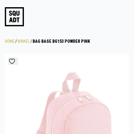
HOME
/
WINKEL
/
BAG BASE BG153 POWDER PINK