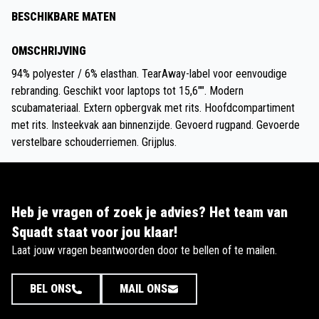
BESCHIKBARE MATEN
OMSCHRIJVING
94% polyester / 6% elasthan. TearAway-label voor eenvoudige
rebranding. Geschikt voor laptops tot 15,6"". Modern
scubamateriaal. Extern opbergvak met rits. Hoofdcompartiment
met rits. Insteekvak aan binnenzijde. Gevoerd rugpand. Gevoerde
verstelbare schouderriemen. Grijplus.
Heb je vragen of zoek je advies? Het team van
Squadt staat voor jou klaar!
Laat jouw vragen beantwoorden door te bellen of te mailen.
BEL ONS
MAIL ONS