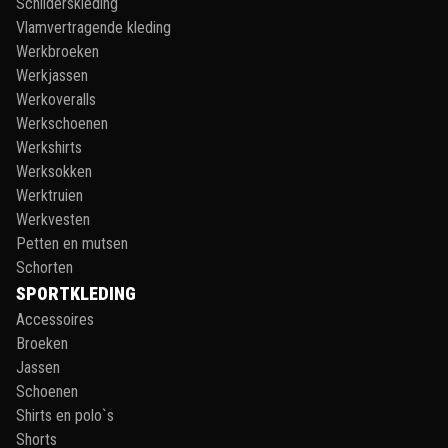
Schilderskleding
Vlamvertragende kleding
Werkbroeken
Werkjassen
Werkoveralls
Werkschoenen
Werkshirts
Werksokken
Werktruien
Werkvesten
Petten en mutsen
Schorten
SPORTKLEDING
Accessoires
Broeken
Jassen
Schoenen
Shirts en polo`s
Shorts