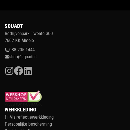
SQUADT
Bedrijvenpark Twente 300
7602 KK Almelo
088 205 1444
shop@squadt.nl
WERKKLEDING
Hi-Vis reflectiewerkkleding
Persoonlijke bescherming