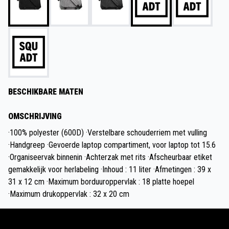
BESCHIKBARE MATEN
OMSCHRIJVING
·100% polyester (600D) ·Verstelbare schouderriem met vulling
·Handgreep ·Gevoerde laptop compartiment, voor laptop tot 15.6
·Organiseervak binnenin ·Achterzak met rits ·Afscheurbaar etiket
gemakkelijk voor herlabeling ·Inhoud : 11 liter ·Afmetingen : 39 x
31 x 12 cm ·Maximum borduuroppervlak : 18 platte hoepel
·Maximum drukoppervlak : 32 x 20 cm