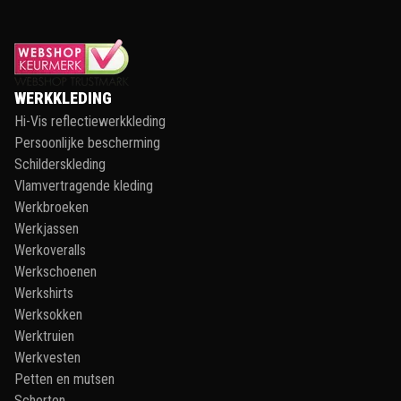
WERKKLEDING
Hi-Vis reflectiewerkkleding
Persoonlijke bescherming
Schilderskleding
Vlamvertragende kleding
Werkbroeken
Werkjassen
Werkoveralls
Werkschoenen
Werkshirts
Werksokken
Werktruien
Werkvesten
Petten en mutsen
Schorten