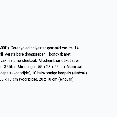
600D) ·Gerecycled polyester gemaakt van ca. 14
ij ·Verstelbare draaggrepen ·Hoofdvak met
e zak ·Externe steekzak ·Afscheurbaar etiket voor
ud: 35 liter ·Afmetingen: 55 x 28 x 25 cm ·Maximaal
oepels (voorzijde), 10 buisvormige hoepels (eindvak)
36 x 18 cm (voorzijde), 20 x 10 cm (eindvak)