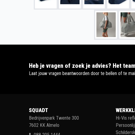
Heb je vragen of zoek je advies? Het team
Laat jouw vragen beantwoorden door te bellen of te mai
SQUADT
WERKKL
Bedrijvenpark Twente 300
Hi-Vis ref
7602 KK Almelo
Persoonli
Schildersk
088 205 1444