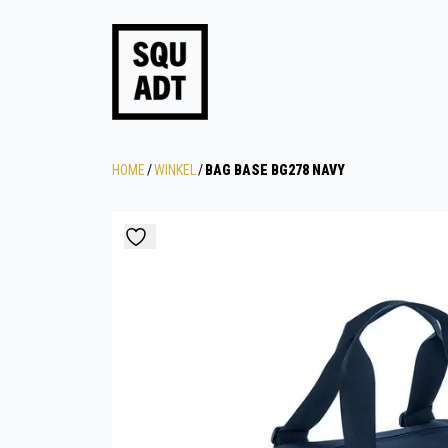
HOME
/
WINKEL
/
BAG BASE BG278 NAVY