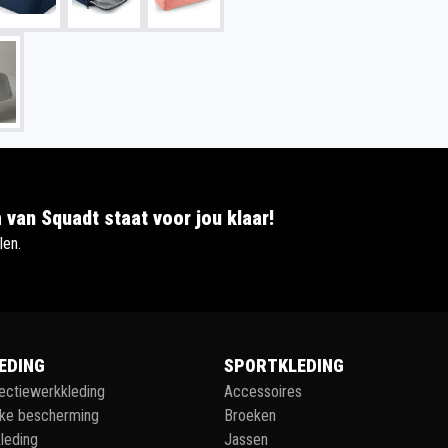
 van Squadt staat voor jou klaar!
len.
EDING
SPORTKLEDING
lectiewerkkleding
Accessoires
jke bescherming
Broeken
leding
Jassen