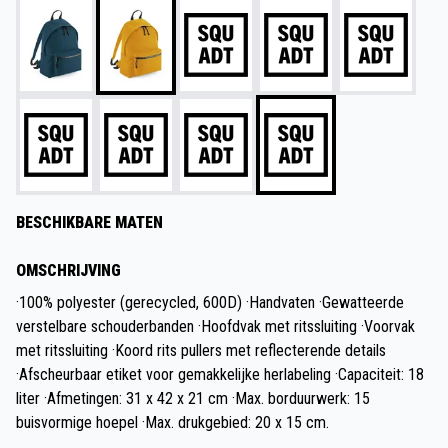
BESCHIKBARE MATEN
OMSCHRIJVING
·100% polyester (gerecycled, 600D) ·Handvaten ·Gewatteerde
verstelbare schouderbanden ·Hoofdvak met ritssluiting ·Voorvak
met ritssluiting ·Koord rits pullers met reflecterende details
·Afscheurbaar etiket voor gemakkelijke herlabeling ·Capaciteit: 18
liter ·Afmetingen: 31 x 42 x 21 cm ·Max. borduurwerk: 15
buisvormige hoepel ·Max. drukgebied: 20 x 15 cm.