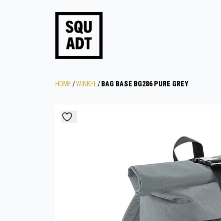
HOME
/
WINKEL
/
BAG BASE BG286 PURE GREY