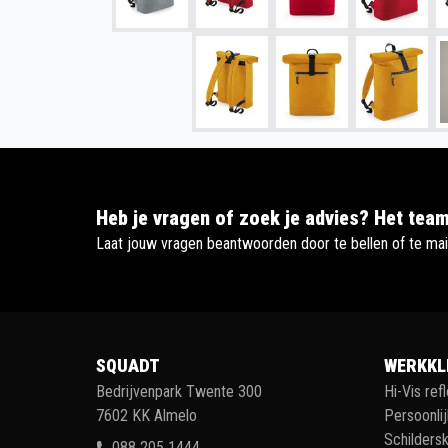
Heb je vragen of zoek je advies? Het team
Laat jouw vragen beantwoorden door te bellen of te mai
SQUADT
WERKKL
Bedrijvenpark Twente 300
Hi-Vis ref
7602 KK Almelo
Persoonli
Schildersk
088 205 1444