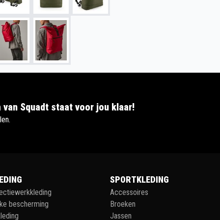
 van Squadt staat voor jou klaar!
len.
EDING
SPORTKLEDING
lectiewerkkleding
Accessoires
jke bescherming
Broeken
leding
Jassen