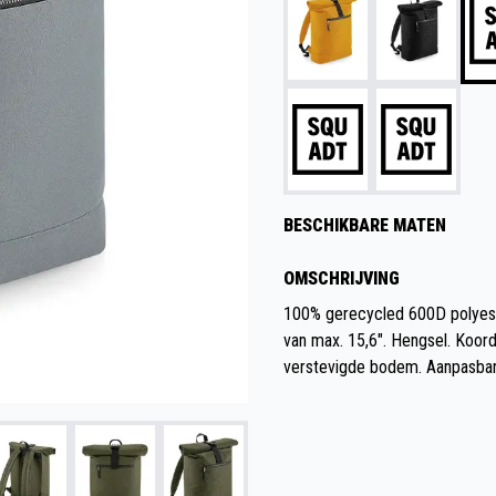
BESCHIKBARE MATEN
OMSCHRIJVING
100% gerecycled 600D polyest
van max. 15,6". Hengsel. Koord
verstevigde bodem. Aanpasba