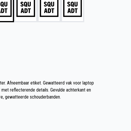
er. Afneembaar etiket. Gewatteerd vak voor laptop
 met reflecterende details. Gevulde achterkant en
re, gewatteerde schouderbanden.