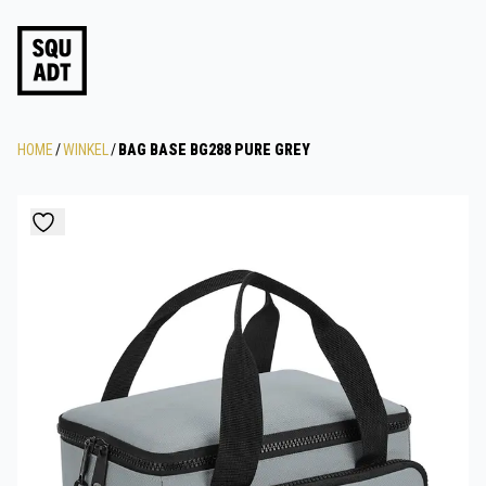
HOME
/
WINKEL
/
BAG BASE BG288 PURE GREY