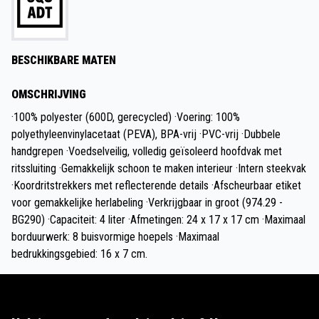
BESCHIKBARE MATEN
OMSCHRIJVING
·100% polyester (600D, gerecycled) ·Voering: 100%
polyethyleenvinylacetaat (PEVA), BPA-vrij ·PVC-vrij ·Dubbele
handgrepen ·Voedselveilig, volledig geïsoleerd hoofdvak met
ritssluiting ·Gemakkelijk schoon te maken interieur ·Intern steekvak
·Koordritstrekkers met reflecterende details ·Afscheurbaar etiket
voor gemakkelijke herlabeling ·Verkrijgbaar in groot (974.29 -
BG290) ·Capaciteit: 4 liter ·Afmetingen: 24 x 17 x 17 cm ·Maximaal
borduurwerk: 8 buisvormige hoepels ·Maximaal
bedrukkingsgebied: 16 x 7 cm.