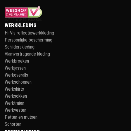
WERKKLEDING
Hi-Vis reflectiewerkkleding
Persoonlijke bescherming
Schilderskleding
Vlamvertragende kleding
Werkbroeken
Werkjassen
Werkoveralls
Werkschoenen
Werkshirts
Werksokken
Werktruien
Werkvesten
Petten en mutsen
Schorten