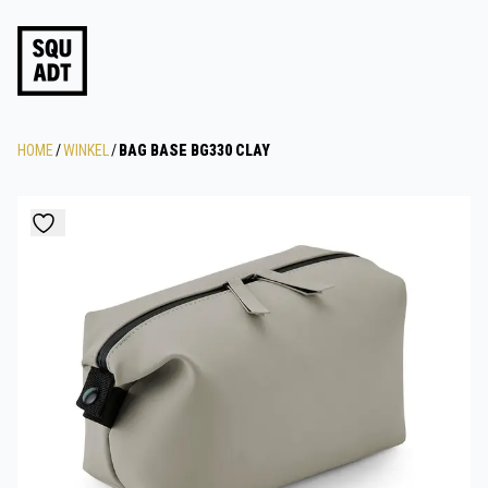
HOME
/
WINKEL
/
BAG BASE BG330 CLAY