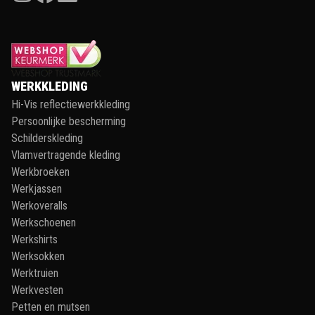
WERKKLEDING
Hi-Vis reflectiewerkkleding
Persoonlijke bescherming
Schilderskleding
Vlamvertragende kleding
Werkbroeken
Werkjassen
Werkoveralls
Werkschoenen
Werkshirts
Werksokken
Werktruien
Werkvesten
Petten en mutsen