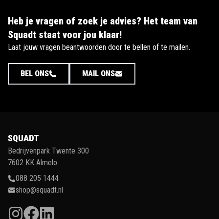
Heb je vragen of zoek je advies? Het team van
Squadt staat voor jou klaar!
Laat jouw vragen beantwoorden door te bellen of te mailen.
BEL ONS
MAIL ONS
SQUADT
Bedrijvenpark Twente 300
7602 KK Almelo
088 205 1444
shop@squadt.nl