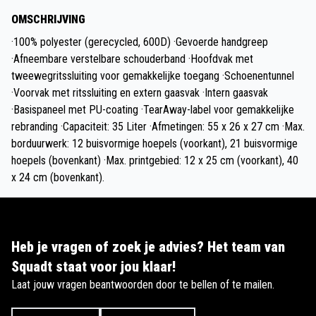
OMSCHRIJVING
·100% polyester (gerecycled, 600D) ·Gevoerde handgreep
·Afneembare verstelbare schouderband ·Hoofdvak met
tweewegritssluiting voor gemakkelijke toegang ·Schoenentunnel
·Voorvak met ritssluiting en extern gaasvak ·Intern gaasvak
·Basispaneel met PU-coating ·TearAway-label voor gemakkelijke
rebranding ·Capaciteit: 35 Liter ·Afmetingen: 55 x 26 x 27 cm ·Max.
borduurwerk: 12 buisvormige hoepels (voorkant), 21 buisvormige
hoepels (bovenkant) ·Max. printgebied: 12 x 25 cm (voorkant), 40
x 24 cm (bovenkant).
Heb je vragen of zoek je advies? Het team van
Squadt staat voor jou klaar!
Laat jouw vragen beantwoorden door te bellen of te mailen.