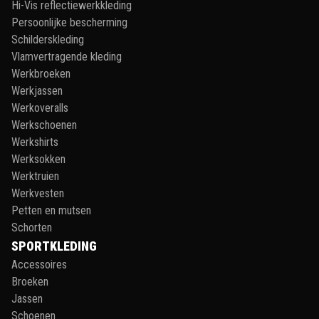
Hi-Vis reflectiewerkkleding
Persoonlijke bescherming
Schilderskleding
Vlamvertragende kleding
Werkbroeken
Werkjassen
Werkoveralls
Werkschoenen
Werkshirts
Werksokken
Werktruien
Werkvesten
Petten en mutsen
Schorten
SPORTKLEDING
Accessoires
Broeken
Jassen
Schoenen