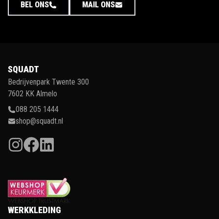
BEL ONS
MAIL ONS
SQUADT
Bedrijvenpark Twente 300
7602 KK Almelo
088 205 1444
shop@squadt.nl
WERKKLEDING