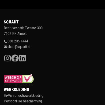
SQUADT
Bedrijvenpark Twente 300
7602 KK Almelo
088 205 1444
shop@squadt.nl
WERKKLEDING
Hi-Vis reflectiewerkkleding
Persoonlijke bescherming