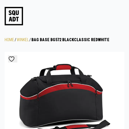
HOME
/
WINKEL
/
BAG BASE BG572 BLACKCLASSIC REDWHITE