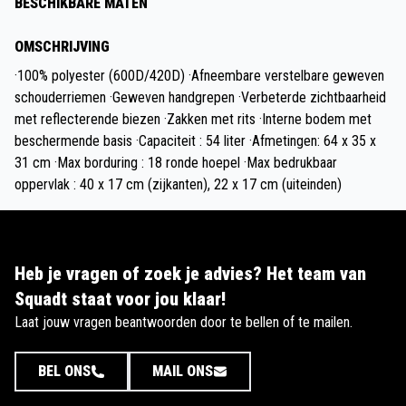
BESCHIKBARE MATEN
OMSCHRIJVING
·100% polyester (600D/420D) ·Afneembare verstelbare geweven
schouderriemen ·Geweven handgrepen ·Verbeterde zichtbaarheid
met reflecterende biezen ·Zakken met rits ·Interne bodem met
beschermende basis ·Capaciteit : 54 liter ·Afmetingen: 64 x 35 x
31 cm ·Max borduring : 18 ronde hoepel ·Max bedrukbaar
oppervlak : 40 x 17 cm (zijkanten), 22 x 17 cm (uiteinden)
Heb je vragen of zoek je advies? Het team van
Squadt staat voor jou klaar!
Laat jouw vragen beantwoorden door te bellen of te mailen.
BEL ONS
MAIL ONS