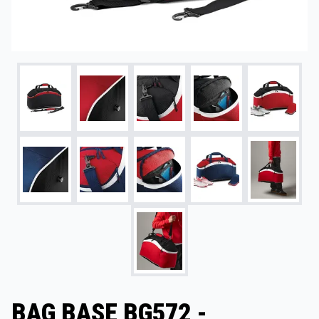
BAG BASE BG572 -