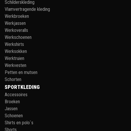
Schilderskleding
Vlamvertragende kleding
Werkbroeken
Werkjassen
Werkoveralls
Werkschoenen
Werkshirts
Werksokken
Werktruien
Werkvesten
Petten en mutsen
Schorten
SPORTKLEDING
Accessoires
Broeken
Jassen
Schoenen
Shirts en polo`s
Shorts