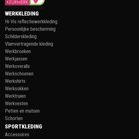
WERKKLEDING
Hi-Vis reflectiewerkkleding
Persoonlijke bescherming
Schilderskleding
Vlamvertragende kleding
Werkbroeken
Werkjassen
Werkoveralls
Werkschoenen
Werkshirts
Werksokken
Werktruien
Werkvesten
Petten en mutsen
Schorten
SPORTKLEDING
Accessoires