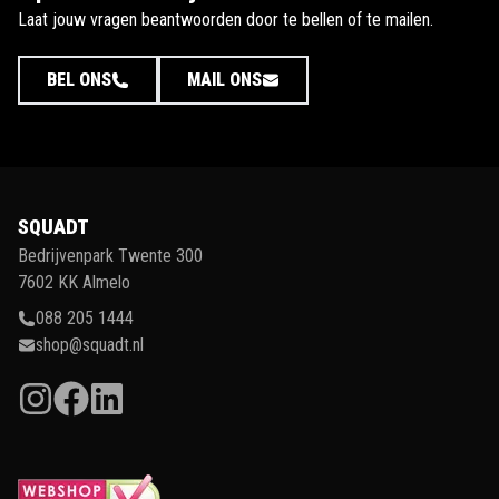
Laat jouw vragen beantwoorden door te bellen of te mailen.
BEL ONS
MAIL ONS
SQUADT
Bedrijvenpark Twente 300
7602 KK Almelo
088 205 1444
shop@squadt.nl