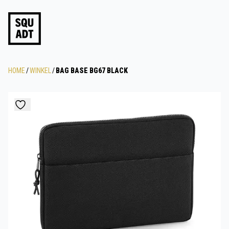
HOME
/
WINKEL
/
BAG BASE BG67 BLACK