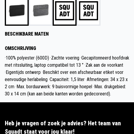
BESCHIKBARE MATEN
OMSCHRIJVING
·100% polyester (600D) ·Zachte voering ·Gecapitonneerd hoofdvak
met ritssluiting, laptop compatibel tot 13 " ·Zak aan de voorkant
·Eigentijds ontwerp ·Beschikt over een afscheurbaar etiket voor
eenvoudige herlabeling ·Capaciteit: 1,5 liter ·Afmetingen: 34 x 23 x
2 cm ·Max. borduurwerk: 9 buisvormige hoepel ·Max. drukgebied:
30 x 14 cm (kan aan beide kanten worden gedecoreerd).
Heb je vragen of zoek je advies? Het team van
Squadt staat voor jou klaar!