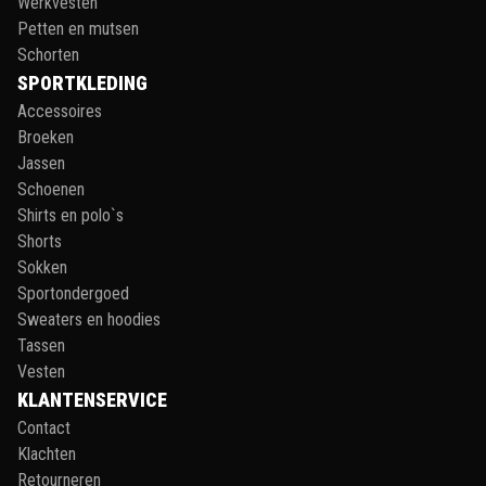
Werkvesten
Petten en mutsen
Schorten
SPORTKLEDING
Accessoires
Broeken
Jassen
Schoenen
Shirts en polo`s
Shorts
Sokken
Sportondergoed
Sweaters en hoodies
Tassen
Vesten
KLANTENSERVICE
Contact
Klachten
Retourneren