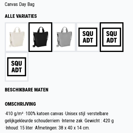
Canvas Day Bag
ALLE VARIATIES
BESCHIKBARE MATEN
OMSCHRIJVING
·410 g/m² ·100% katoen canvas ·Unisex stijl ·verstelbare
gelijkgekleurde schouderriem ·Interne zak ·Gewicht : 420 g
·Inhoud: 15 liter ·Afmetingen: 38 x 40 x 14 cm.