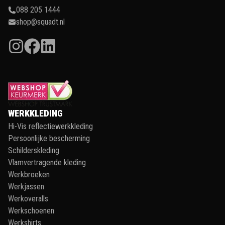
088 205 1444
shop@squadt.nl
WERKKLEDING
Hi-Vis reflectiewerkkleding
Persoonlijke bescherming
Schilderskleding
Vlamvertragende kleding
Werkbroeken
Werkjassen
Werkoveralls
Werkschoenen
Werkshirts