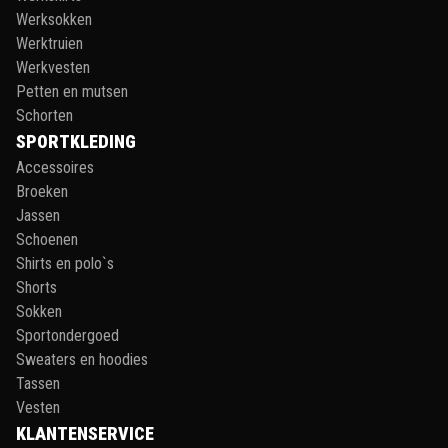
Werksokken
Werktruien
Werkvesten
Petten en mutsen
Schorten
SPORTKLEDING
Accessoires
Broeken
Jassen
Schoenen
Shirts en polo`s
Shorts
Sokken
Sportondergoed
Sweaters en hoodies
Tassen
Vesten
KLANTENSERVICE