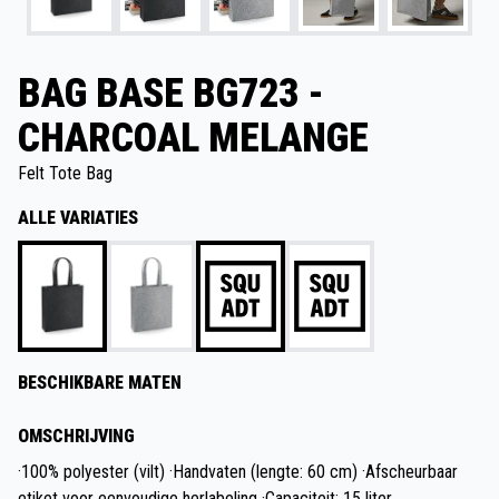
BAG BASE BG723 -
CHARCOAL MELANGE
Felt Tote Bag
ALLE VARIATIES
BESCHIKBARE MATEN
OMSCHRIJVING
·100% polyester (vilt) ·Handvaten (lengte: 60 cm) ·Afscheurbaar
etiket voor eenvoudige herlabeling ·Capaciteit: 15 liter