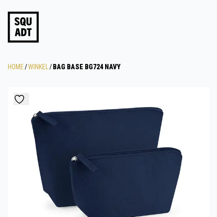
HOME
/
WINKEL
/
BAG BASE BG724 NAVY