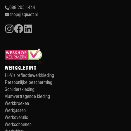
088 205 1444
shop@squadt.nl
WERKKLEDING
Hi-Vis reflectiewerkkleding
Persoonlijke bescherming
Schilderskleding
Vlamvertragende kleding
Werkbroeken
Werkjassen
Werkoveralls
Werkschoenen