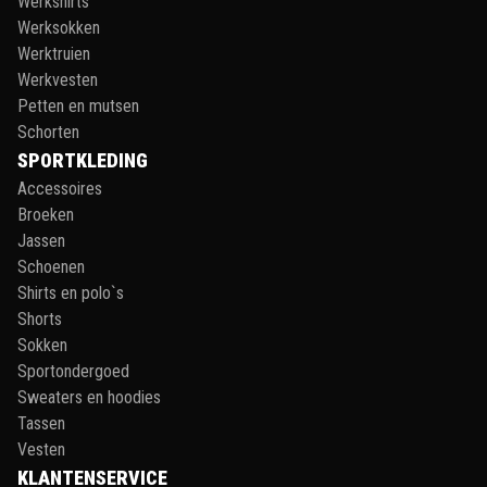
Werkshirts
Werksokken
Werktruien
Werkvesten
Petten en mutsen
Schorten
SPORTKLEDING
Accessoires
Broeken
Jassen
Schoenen
Shirts en polo`s
Shorts
Sokken
Sportondergoed
Sweaters en hoodies
Tassen
Vesten
KLANTENSERVICE