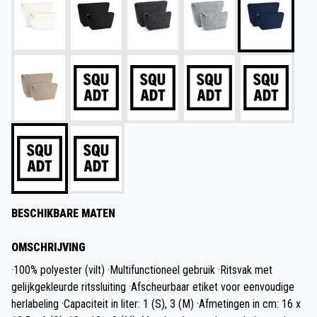
BESCHIKBARE MATEN
OMSCHRIJVING
·100% polyester (vilt) ·Multifunctioneel gebruik ·Ritsvak met
gelijkgekleurde ritssluiting ·Afscheurbaar etiket voor eenvoudige
herlabeling ·Capaciteit in liter: 1 (S), 3 (M) ·Afmetingen in cm: 16 x