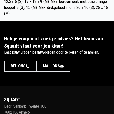
12,5 x 6 (S), 19 x 18 x 9 (M) ·Max. borduurwerk met buisvormige
hoepel: 9 (S), 15 (M) ·Max. drukgebied in cm: 20 x 10 (S), 26 x 16
(M).
Heb je vragen of zoek je advies? Het team van
Squadt staat voor jou klaar!
Laat jouw vragen beantwoorden door te bellen of te mailen.
BEL ONS
MAIL ONS
SQUADT
Bedrijvenpark Twente 300
7602 KK Almelo