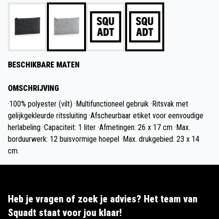
BESCHIKBARE MATEN
OMSCHRIJVING
·100% polyester (vilt) ·Multifunctioneel gebruik ·Ritsvak met
gelijkgekleurde ritssluiting ·Afscheurbaar etiket voor eenvoudige
herlabeling ·Capaciteit: 1 liter ·Afmetingen: 26 x 17 cm ·Max.
borduurwerk: 12 buisvormige hoepel ·Max. drukgebied: 23 x 14
cm.
Heb je vragen of zoek je advies? Het team van
Squadt staat voor jou klaar!