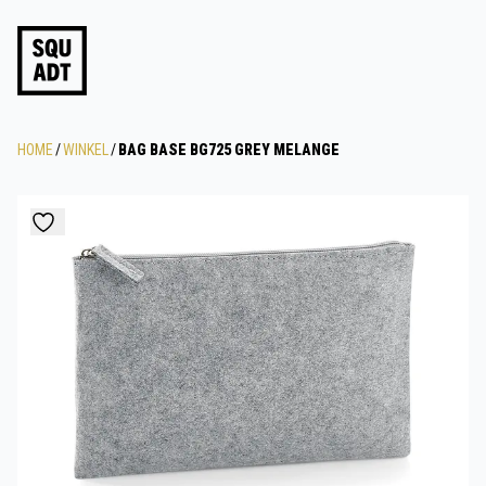
HOME
/
WINKEL
/
BAG BASE BG725 GREY MELANGE