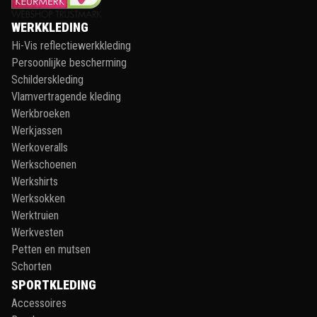
WERKKLEDING
Hi-Vis reflectiewerkkleding
Persoonlijke bescherming
Schilderskleding
Vlamvertragende kleding
Werkbroeken
Werkjassen
Werkoveralls
Werkschoenen
Werkshirts
Werksokken
Werktruien
Werkvesten
Petten en mutsen
Schorten
SPORTKLEDING
Accessoires