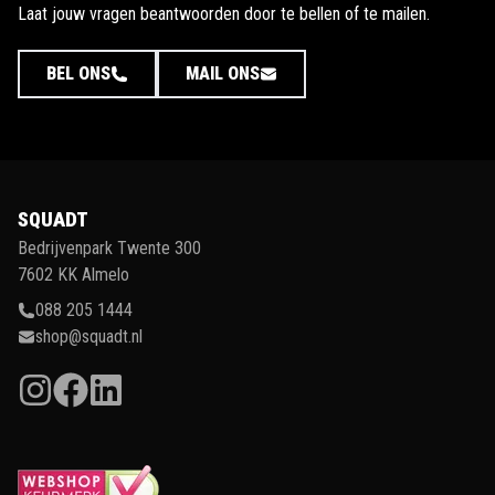
Laat jouw vragen beantwoorden door te bellen of te mailen.
BEL ONS
MAIL ONS
SQUADT
Bedrijvenpark Twente 300
7602 KK Almelo
088 205 1444
shop@squadt.nl