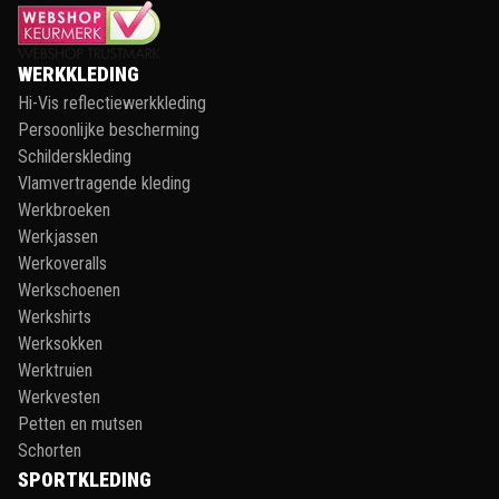
WERKKLEDING
Hi-Vis reflectiewerkkleding
Persoonlijke bescherming
Schilderskleding
Vlamvertragende kleding
Werkbroeken
Werkjassen
Werkoveralls
Werkschoenen
Werkshirts
Werksokken
Werktruien
Werkvesten
Petten en mutsen
Schorten
SPORTKLEDING