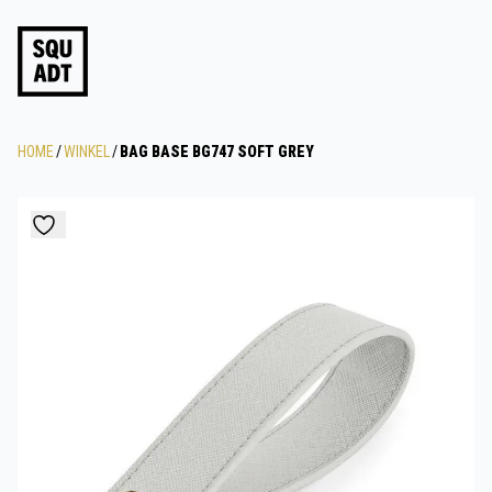
HOME
/
WINKEL
/
BAG BASE BG747 SOFT GREY