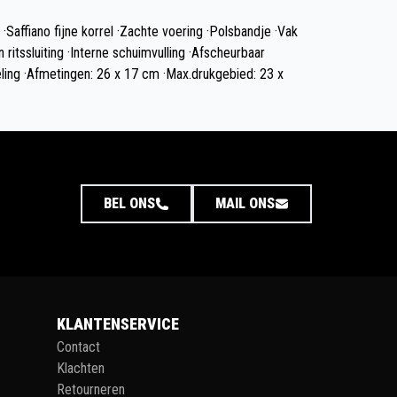
·Saffiano fijne korrel ·Zachte voering ·Polsbandje ·Vak
itssluiting ·Interne schuimvulling ·Afscheurbaar
ling ·Afmetingen: 26 x 17 cm ·Max.drukgebied: 23 x
BEL ONS
MAIL ONS
KLANTENSERVICE
Contact
Klachten
Retourneren