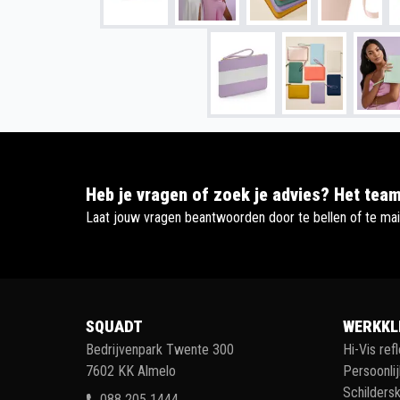
Heb je vragen of zoek je advies? Het team
Laat jouw vragen beantwoorden door te bellen of te mai
SQUADT
WERKKL
Bedrijvenpark Twente 300
Hi-Vis ref
7602 KK Almelo
Persoonli
Schildersk
088 205 1444