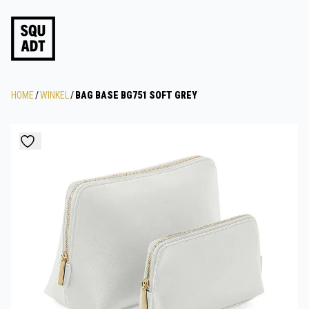
HOME
/
WINKEL
/
BAG BASE BG751 SOFT GREY