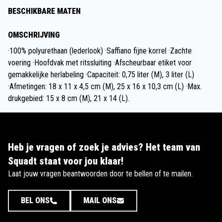
BESCHIKBARE MATEN
OMSCHRIJVING
·100% polyurethaan (lederlook) ·Saffiano fijne korrel ·Zachte
voering ·Hoofdvak met ritssluiting ·Afscheurbaar etiket voor
gemakkelijke herlabeling ·Capaciteit: 0,75 liter (M), 3 liter (L)
·Afmetingen: 18 x 11 x 4,5 cm (M), 25 x 16 x 10,3 cm (L) ·Max.
drukgebied: 15 x 8 cm (M), 21 x 14 (L).
Heb je vragen of zoek je advies? Het team van
Squadt staat voor jou klaar!
Laat jouw vragen beantwoorden door te bellen of te mailen.
BEL ONS
MAIL ONS