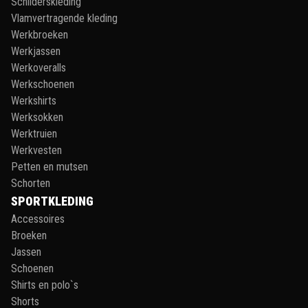
Schilderskleding
Vlamvertragende kleding
Werkbroeken
Werkjassen
Werkoveralls
Werkschoenen
Werkshirts
Werksokken
Werktruien
Werkvesten
Petten en mutsen
Schorten
SPORTKLEDING
Accessoires
Broeken
Jassen
Schoenen
Shirts en polo`s
Shorts