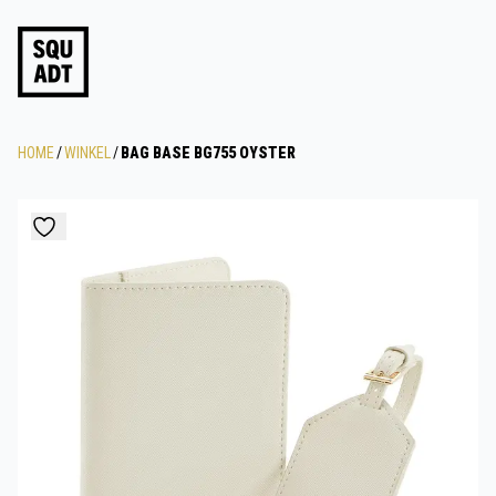
HOME
/
WINKEL
/
BAG BASE BG755 OYSTER