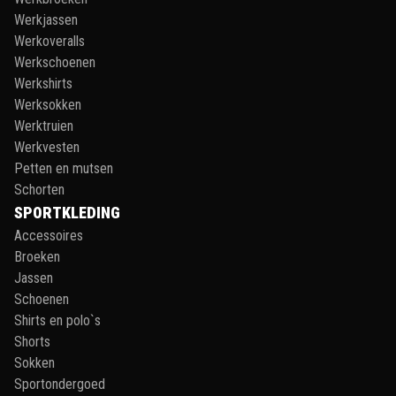
Werkjassen
Werkoveralls
Werkschoenen
Werkshirts
Werksokken
Werktruien
Werkvesten
Petten en mutsen
Schorten
SPORTKLEDING
Accessoires
Broeken
Jassen
Schoenen
Shirts en polo`s
Shorts
Sokken
Sportondergoed