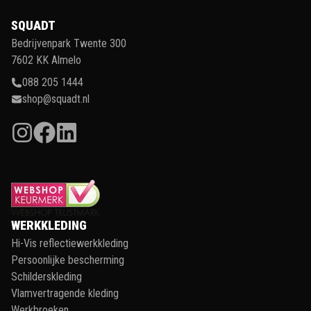
SQUADT
Bedrijvenpark Twente 300
7602 KK Almelo
088 205 1444
shop@squadt.nl
WERKKLEDING
Hi-Vis reflectiewerkkleding
Persoonlijke bescherming
Schilderskleding
Vlamvertragende kleding
Werkbroeken