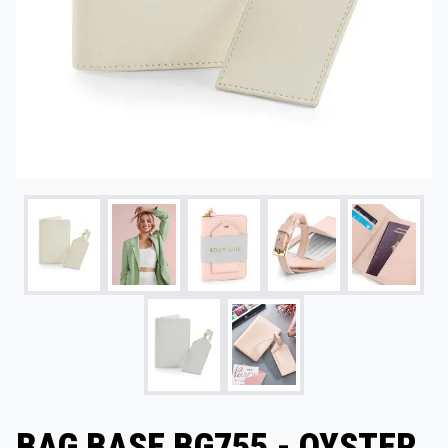
BAG BASE BG755 - OYSTER