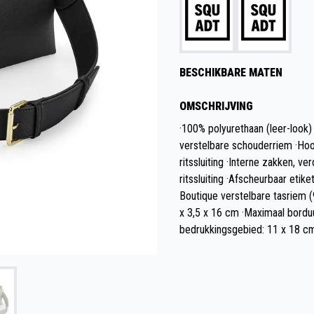
BESCHIKBARE MATEN
OMSCHRIJVING
·100% polyurethaan (leer-look)
verstelbare schouderriem ·Ho
ritssluiting ·Interne zakken, v
ritssluiting ·Afscheurbaar etik
Boutique verstelbare tasriem (9
x 3,5 x 16 cm ·Maximaal bordu
bedrukkingsgebied: 11 x 18 c