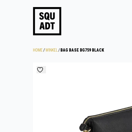
HOME
/
WINKEL
/
BAG BASE BG759 BLACK