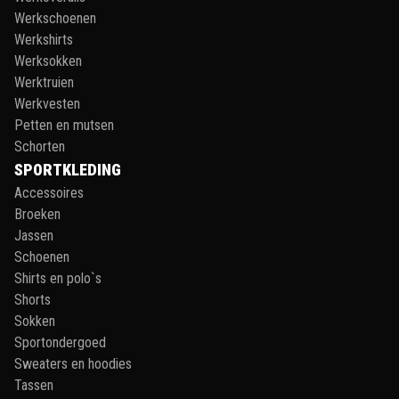
Werkschoenen
Werkshirts
Werksokken
Werktruien
Werkvesten
Petten en mutsen
Schorten
SPORTKLEDING
Accessoires
Broeken
Jassen
Schoenen
Shirts en polo`s
Shorts
Sokken
Sportondergoed
Sweaters en hoodies
Tassen