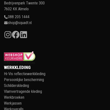
Bedrijvenpark Twente 300
7602 KK Almelo
088 205 1444
shop@squadt.nl
WERKKLEDING
Hi-Vis reflectiewerkkleding
Persoonlijke bescherming
Schilderskleding
Vlamvertragende kleding
Werkbroeken
Werkjassen
Werkoveralls