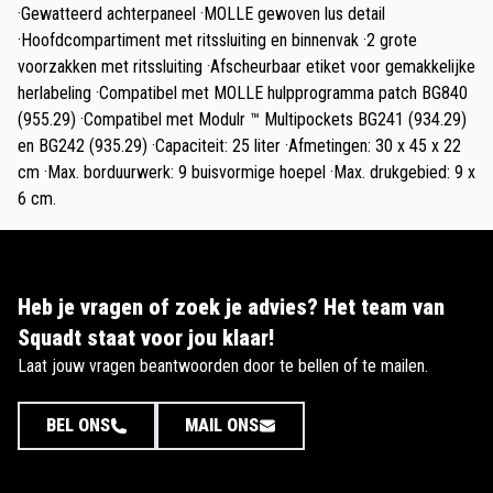
·Gewatteerd achterpaneel ·MOLLE gewoven lus detail
·Hoofdcompartiment met ritssluiting en binnenvak ·2 grote
voorzakken met ritssluiting ·Afscheurbaar etiket voor gemakkelijke
herlabeling ·Compatibel met MOLLE hulpprogramma patch BG840
(955.29) ·Compatibel met Modulr ™ Multipockets BG241 (934.29)
en BG242 (935.29) ·Capaciteit: 25 liter ·Afmetingen: 30 x 45 x 22
cm ·Max. borduurwerk: 9 buisvormige hoepel ·Max. drukgebied: 9 x
6 cm.
Heb je vragen of zoek je advies? Het team van
Squadt staat voor jou klaar!
Laat jouw vragen beantwoorden door te bellen of te mailen.
BEL ONS
MAIL ONS