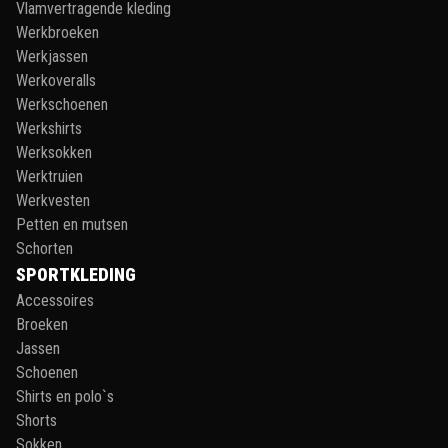
Vlamvertragende kleding
Werkbroeken
Werkjassen
Werkoveralls
Werkschoenen
Werkshirts
Werksokken
Werktruien
Werkvesten
Petten en mutsen
Schorten
SPORTKLEDING
Accessoires
Broeken
Jassen
Schoenen
Shirts en polo`s
Shorts
Sokken