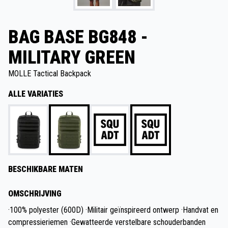
BAG BASE BG848 -
MILITARY GREEN
MOLLE Tactical Backpack
ALLE VARIATIES
BESCHIKBARE MATEN
OMSCHRIJVING
·100% polyester (600D) ·Militair geïnspireerd ontwerp ·Handvat en
compressieriemen ·Gewatteerde verstelbare schouderbanden