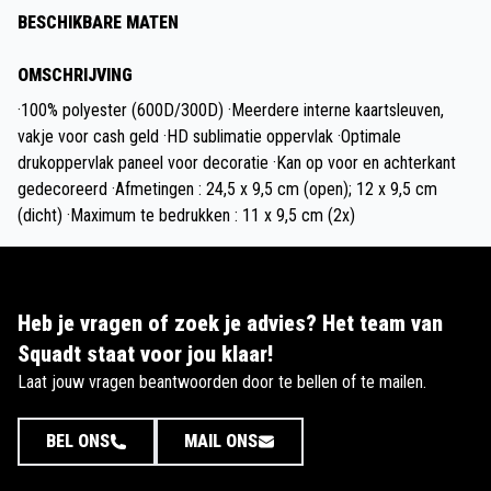
BESCHIKBARE MATEN
OMSCHRIJVING
·100% polyester (600D/300D) ·Meerdere interne kaartsleuven,
vakje voor cash geld ·HD sublimatie oppervlak ·Optimale
drukoppervlak paneel voor decoratie ·Kan op voor en achterkant
gedecoreerd ·Afmetingen : 24,5 x 9,5 cm (open); 12 x 9,5 cm
(dicht) ·Maximum te bedrukken : 11 x 9,5 cm (2x)
Heb je vragen of zoek je advies? Het team van
Squadt staat voor jou klaar!
Laat jouw vragen beantwoorden door te bellen of te mailen.
BEL ONS
MAIL ONS