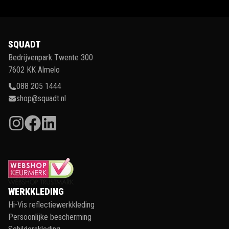
SQUADT
Bedrijvenpark Twente 300
7602 KK Almelo
088 205 1444
shop@squadt.nl
WERKKLEDING
Hi-Vis reflectiewerkkleding
Persoonlijke bescherming