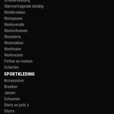
Schilderskleding
Vlamvertragende kleding
Werkbroeken
Werkjassen
Werkoveralls
Werkschoenen
Werkshirts
Werksokken
Werktruien
Werkvesten
Petten en mutsen
Schorten
SPORTKLEDING
Accessoires
Broeken
Jassen
Schoenen
Shirts en polo`s
Shorts