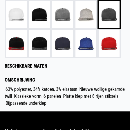
BESCHIKBARE MATEN
OMSCHRIJVING
·63% polyester, 34% katoen, 3% elastaan ·Nieuwe wollige gekamde
twill ·Klassieke vorm ·6 panelen ·Platte klep met 8 rijen stiksels
·Bijpassende underklep