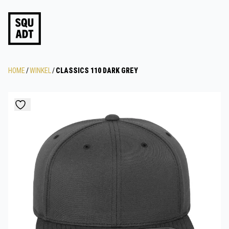
HOME
/
WINKEL
/
CLASSICS 110 DARK GREY