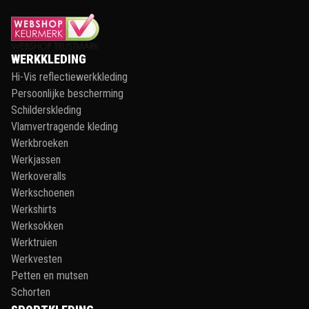
WERKKLEDING
Hi-Vis reflectiewerkkleding
Persoonlijke bescherming
Schilderskleding
Vlamvertragende kleding
Werkbroeken
Werkjassen
Werkoveralls
Werkschoenen
Werkshirts
Werksokken
Werktruien
Werkvesten
Petten en mutsen
Schorten