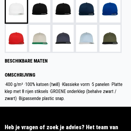
BESCHIKBARE MATEN
OMSCHRIJVING
·400 g/m² ·100% katoen (twill) ·Klassieke vorm ·5 panelen ·Platte
klep met 8 rijen stiksels ·GROENE onderklep (behalve zwart /
zwart) ·Bijpassende plastic snap.
Heb je vragen of zoek je advies? Het team van