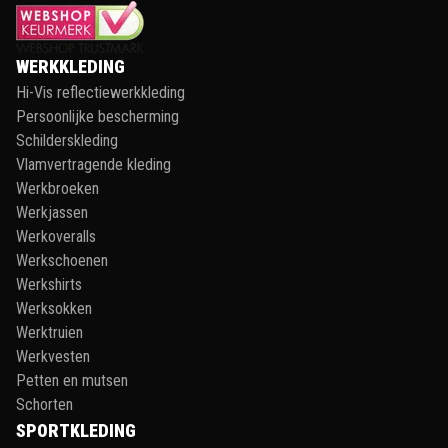
WERKKLEDING
Hi-Vis reflectiewerkkleding
Persoonlijke bescherming
Schilderskleding
Vlamvertragende kleding
Werkbroeken
Werkjassen
Werkoveralls
Werkschoenen
Werkshirts
Werksokken
Werktruien
Werkvesten
Petten en mutsen
Schorten
SPORTKLEDING