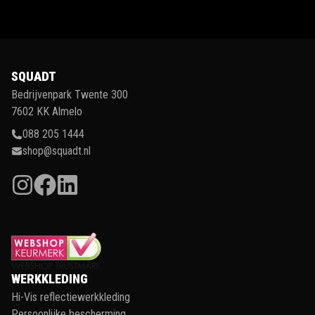
SQUADT
Bedrijvenpark Twente 300
7602 KK Almelo
088 205 1444
shop@squadt.nl
WERKKLEDING
Hi-Vis reflectiewerkkleding
Persoonlijke bescherming