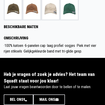
BESCHIKBARE MATEN
OMSCHRIJVING
·100% katoen ·6-panelen cap ·laag profiel ·oogjes ·Piek met vier
rijen stiksels ·Gelijkgekleurde band met tri-glide gesp.
Heb je vragen of zoek je advies? Het team van
Squadt staat voor jou klaar!
Laat jouw vragen beantwoorden door te bellen of te mailen.
BEL ONS
MAIL ONS