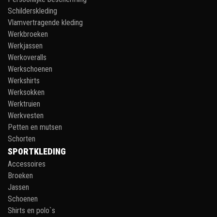
Schilderskleding
Vlamvertragende kleding
Werkbroeken
Werkjassen
Werkoveralls
Werkschoenen
Werkshirts
Werksokken
Werktruien
Werkvesten
Petten en mutsen
Schorten
SPORTKLEDING
Accessoires
Broeken
Jassen
Schoenen
Shirts en polo`s