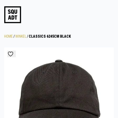
HOME
/
WINKEL
/
CLASSICS 6245CM BLACK