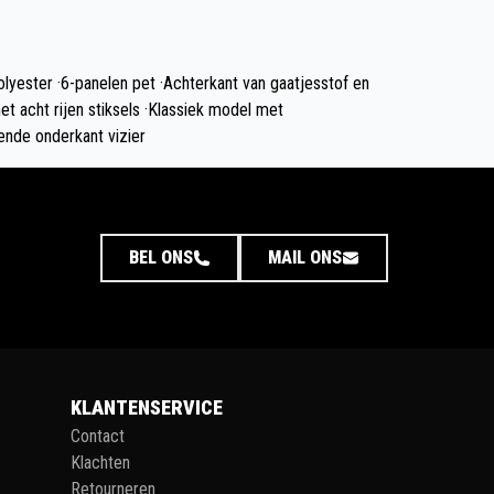
lyester ·6-panelen pet ·Achterkant van gaatjesstof en
met acht rijen stiksels ·Klassiek model met
nde onderkant vizier
BEL ONS
MAIL ONS
KLANTENSERVICE
Contact
Klachten
Retourneren