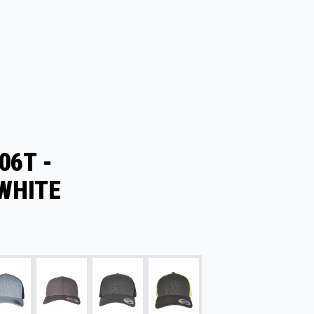
06T -
WHITE