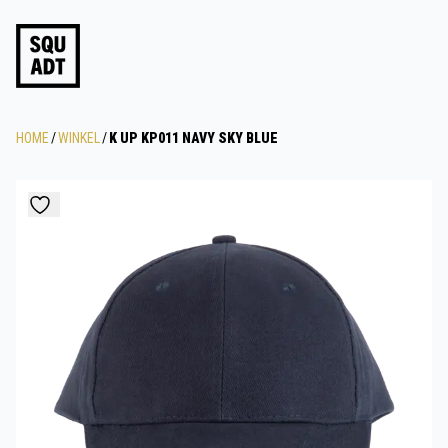
HOME
/
WINKEL
/
K UP KP011 NAVY SKY BLUE