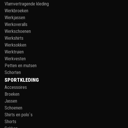
Vlamvertragende kleding
Werkbroeken
Werkjassen
Werkoveralls
Werkschoenen
Werkshirts
Werksokken
Werktruien
Werkvesten
Petten en mutsen
Schorten
SPORTKLEDING
Accessoires
Broeken
Jassen
Schoenen
Shirts en polo`s
Shorts