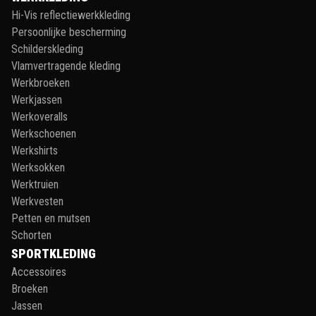
Hi-Vis reflectiewerkkleding
Persoonlijke bescherming
Schilderskleding
Vlamvertragende kleding
Werkbroeken
Werkjassen
Werkoveralls
Werkschoenen
Werkshirts
Werksokken
Werktruien
Werkvesten
Petten en mutsen
Schorten
SPORTKLEDING
Accessoires
Broeken
Jassen