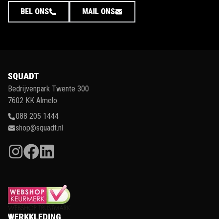
BEL ONS
MAIL ONS
SQUADT
Bedrijvenpark Twente 300
7602 KK Almelo
088 205 1444
shop@squadt.nl
WERKKLEDING