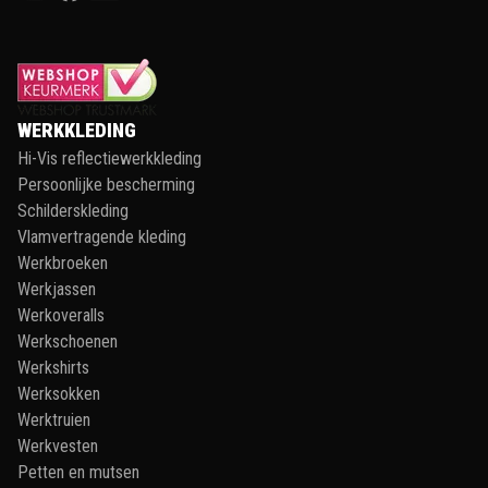
WERKKLEDING
Hi-Vis reflectiewerkkleding
Persoonlijke bescherming
Schilderskleding
Vlamvertragende kleding
Werkbroeken
Werkjassen
Werkoveralls
Werkschoenen
Werkshirts
Werksokken
Werktruien
Werkvesten
Petten en mutsen