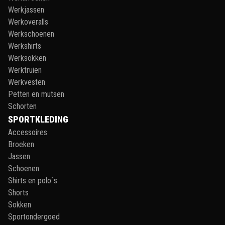
Werkjassen
Werkoveralls
Werkschoenen
Werkshirts
Werksokken
Werktruien
Werkvesten
Petten en mutsen
Schorten
SPORTKLEDING
Accessoires
Broeken
Jassen
Schoenen
Shirts en polo`s
Shorts
Sokken
Sportondergoed