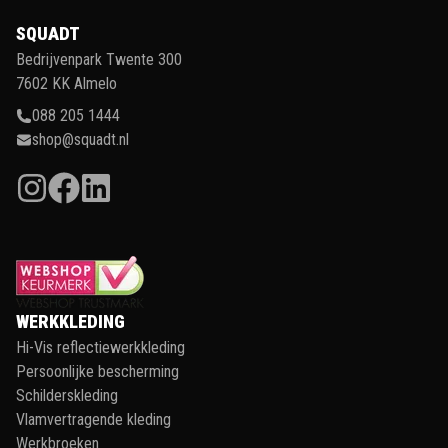
SQUADT
Bedrijvenpark Twente 300
7602 KK Almelo
088 205 1444
shop@squadt.nl
WERKKLEDING
Hi-Vis reflectiewerkkleding
Persoonlijke bescherming
Schilderskleding
Vlamvertragende kleding
Werkbroeken