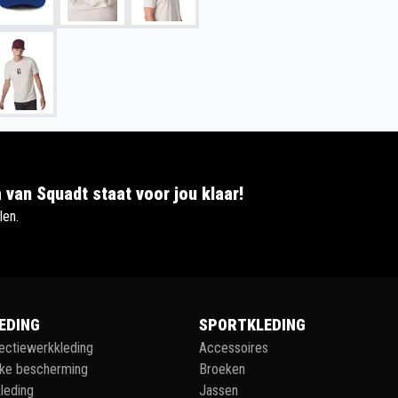
 van Squadt staat voor jou klaar!
len.
EDING
SPORTKLEDING
lectiewerkkleding
Accessoires
jke bescherming
Broeken
leding
Jassen