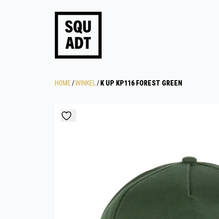
HOME
/
WINKEL
/
K UP KP116 FOREST GREEN