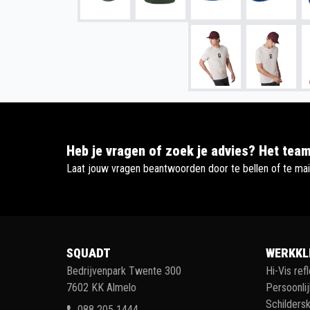
Heb je vragen of zoek je advies? Het team
Laat jouw vragen beantwoorden door te bellen of te mai
SQUADT
WERKKL
Bedrijvenpark Twente 300
Hi-Vis ref
7602 KK Almelo
Persoonli
Schildersk
088 205 1444