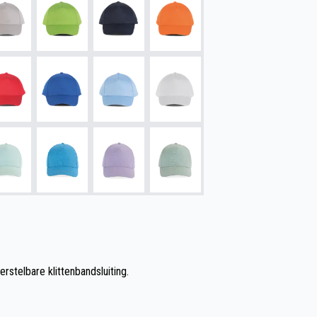
erstelbare klittenbandsluiting.