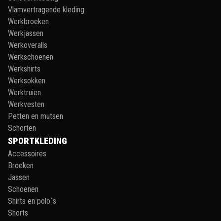
Vlamvertragende kleding
Werkbroeken
Werkjassen
Werkoveralls
Werkschoenen
Werkshirts
Werksokken
Werktruien
Werkvesten
Petten en mutsen
Schorten
SPORTKLEDING
Accessoires
Broeken
Jassen
Schoenen
Shirts en polo`s
Shorts