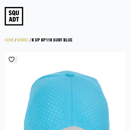
HOME
/
WINKEL
/
K UP KP118 SURF BLUE