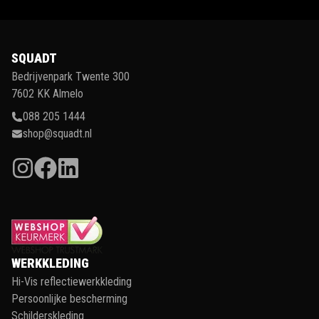
SQUADT
Bedrijvenpark Twente 300
7602 KK Almelo
088 205 1444
shop@squadt.nl
WERKKLEDING
Hi-Vis reflectiewerkkleding
Persoonlijke bescherming
Schilderskleding