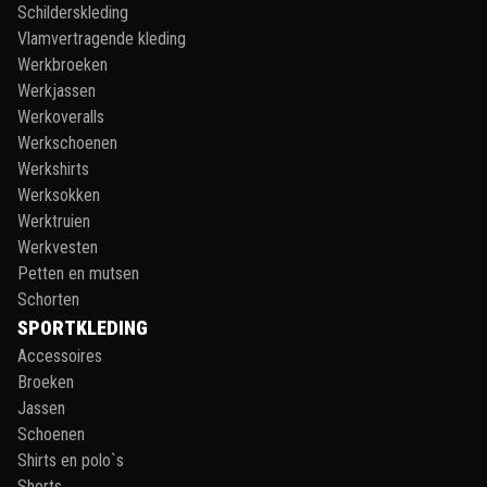
Schilderskleding
Vlamvertragende kleding
Werkbroeken
Werkjassen
Werkoveralls
Werkschoenen
Werkshirts
Werksokken
Werktruien
Werkvesten
Petten en mutsen
Schorten
SPORTKLEDING
Accessoires
Broeken
Jassen
Schoenen
Shirts en polo`s
Shorts