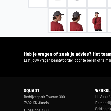
Heb je vragen of zoek je advies? Het team
Laat jouw vragen beantwoorden door te bellen of te mai
SQUADT
WERKKL
Bedrijvenpark Twente 300
Hi-Vis ref
7602 KK Almelo
Persoonli
Schildersk
088 205 1444