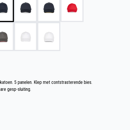
atoen. 5 panelen. Klep met contstrasterende bies.
re gesp-sluiting.