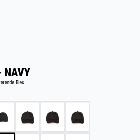
- NAVY
terende Bies