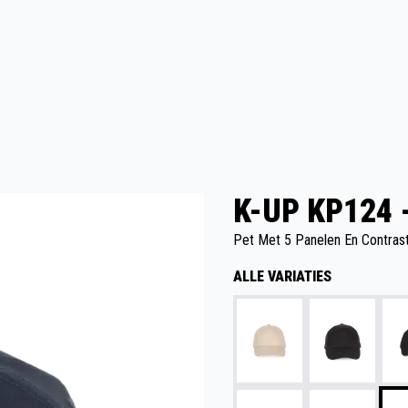
K-UP KP124 
Pet Met 5 Panelen En Contras
ALLE VARIATIES