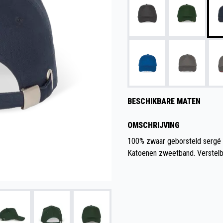
BESCHIKBARE MATEN
OMSCHRIJVING
100% zwaar geborsteld sergé k
Katoenen zweetband. Verstelba