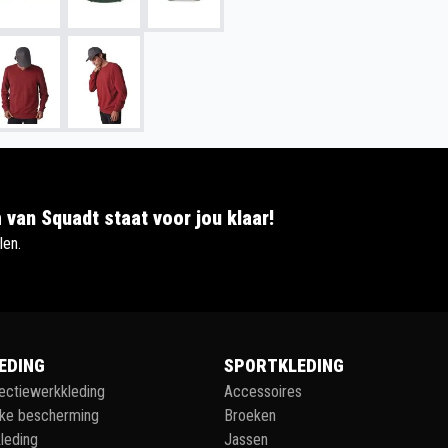
 van Squadt staat voor jou klaar!
len.
EDING
SPORTKLEDING
lectiewerkkleding
Accessoires
jke bescherming
Broeken
leding
Jassen