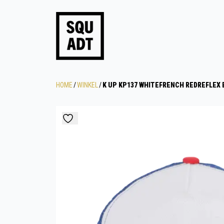
HOME
/
WINKEL
/
K UP KP137 WHITEFRENCH REDREFLEX 