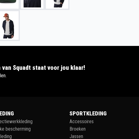
 van Squadt staat voor jou klaar!
len.
EDING
SPORTKLEDING
lectiewerkkleding
Accessoires
jke bescherming
Broeken
leding
Jassen