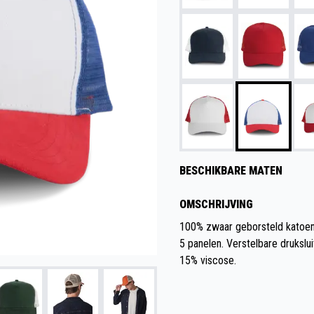
BESCHIKBARE MATEN
OMSCHRIJVING
100% zwaar geborsteld katoen
5 panelen. Verstelbare drukslu
15% viscose.