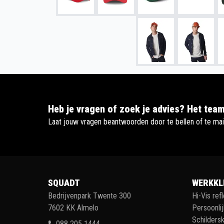
Heb je vragen of zoek je advies? Het team
Laat jouw vragen beantwoorden door te bellen of te mai
SQUADT
WERKKL
Bedrijvenpark Twente 300
Hi-Vis ref
7602 KK Almelo
Persoonli
Schildersk
088 205 1444