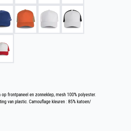
 op frontpaneel en zonneklep, mesh 100% polyester.
iting van plastic. Camouflage kleuren : 85% katoen/