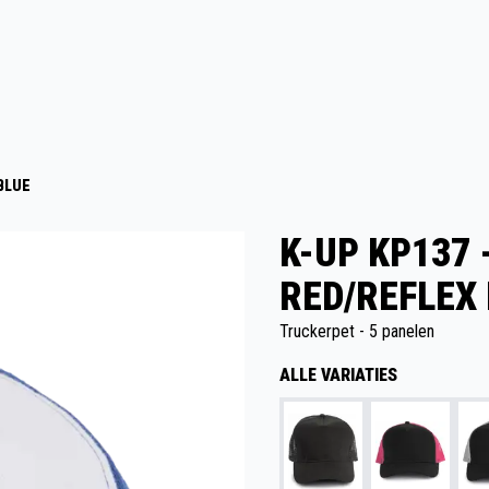
BLUE
K-UP KP137 
RED/REFLEX
Truckerpet - 5 panelen
ALLE VARIATIES