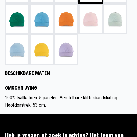
BESCHIKBARE MATEN
OMSCHRIJVING
100% twillkatoen. 5 panelen. Verstelbare klittenbandsluiting.
Hoofdomtrek: 53 cm.
Heb je vragen of zoek je advies? Het team van