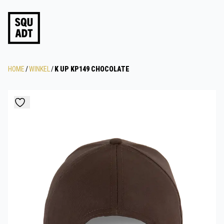
HOME
/
WINKEL
/
K UP KP149 CHOCOLATE