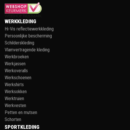
WERKKLEDING
Hi-Vis reflectiewerkkleding
Persoonlijke bescherming
Schilderskleding
Vlamvertragende kleding
Werkbroeken
Werkjassen
Werkoveralls
Werkschoenen
Werkshirts
Werksokken
Werktruien
Werkvesten
Petten en mutsen
Schorten
SPORTKLEDING