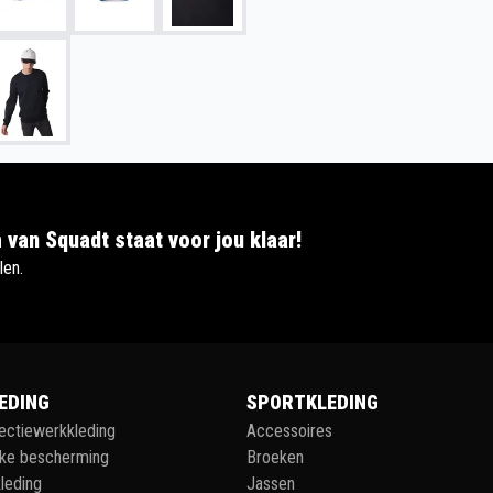
 van Squadt staat voor jou klaar!
len.
EDING
SPORTKLEDING
lectiewerkkleding
Accessoires
jke bescherming
Broeken
leding
Jassen