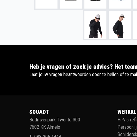
Heb je vragen of zoek je advies? Het team
Laat jouw vragen beantwoorden door te bellen of te mai
SQUADT
WERKKL
Bedrijvenpark Twente 300
Hi-Vis ref
7602 KK Almelo
Persoonli
Schildersk
088 205 1444