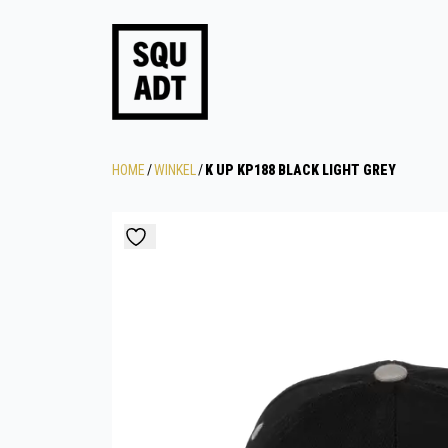
HOME
/
WINKEL
/
K UP KP188 BLACK LIGHT GREY