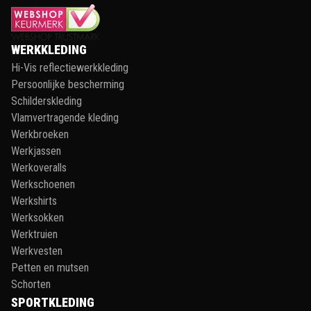
WERKKLEDING
Hi-Vis reflectiewerkkleding
Persoonlijke bescherming
Schilderskleding
Vlamvertragende kleding
Werkbroeken
Werkjassen
Werkoveralls
Werkschoenen
Werkshirts
Werksokken
Werktruien
Werkvesten
Petten en mutsen
Schorten
SPORTKLEDING