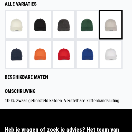
ALLE VARIATIES
BESCHIKBARE MATEN
OMSCHRIJVING
100% zwaar geborsteld katoen. Verstelbare klittenbandsluiting.
Heb je vragen of zoek je advies? Het team van