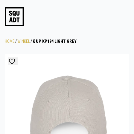
HOME
/
WINKEL
/
K UP KP194 LIGHT GREY