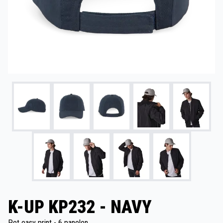
K-UP KP232 - NAVY
Pet easy print - 6 panelen