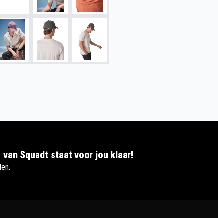
 van Squadt staat voor jou klaar!
len.