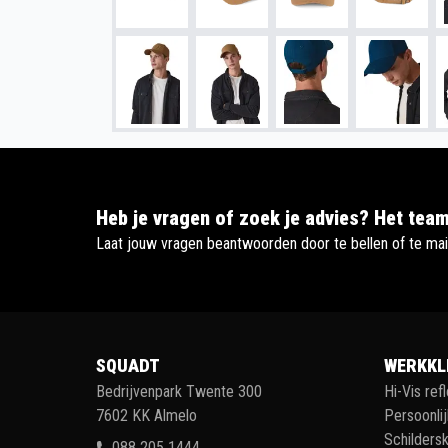
Heb je vragen of zoek je advies? Het team
Laat jouw vragen beantwoorden door te bellen of te mai
SQUADT
WERKKL
Bedrijvenpark Twente 300
Hi-Vis ref
7602 KK Almelo
Persoonli
Schildersk
088 205 1444