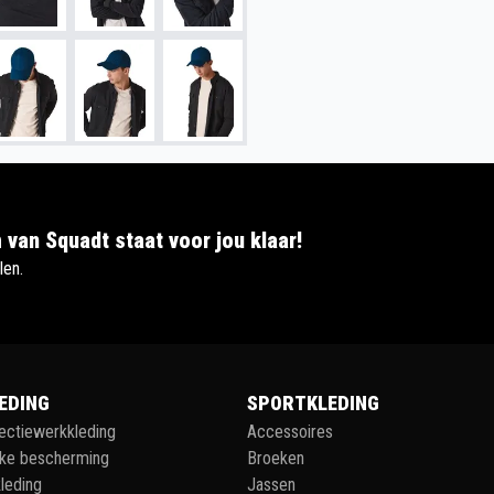
 van Squadt staat voor jou klaar!
len.
EDING
SPORTKLEDING
lectiewerkkleding
Accessoires
jke bescherming
Broeken
leding
Jassen