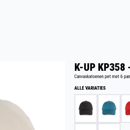
K-UP KP358 
Canvaskatoenen pet met 6 pane
ALLE VARIATIES