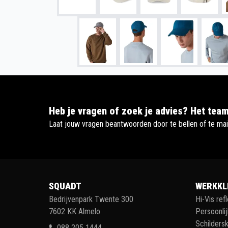
Heb je vragen of zoek je advies? Het team
Laat jouw vragen beantwoorden door te bellen of te mai
SQUADT
WERKKL
Bedrijvenpark Twente 300
Hi-Vis ref
7602 KK Almelo
Persoonli
Schildersk
088 205 1444