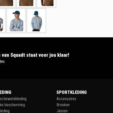
 van Squadt staat voor jou klaar!
len.
EDING
SPORTKLEDING
lectiewerkkleding
Accessoires
jke bescherming
Broeken
leding
Jassen