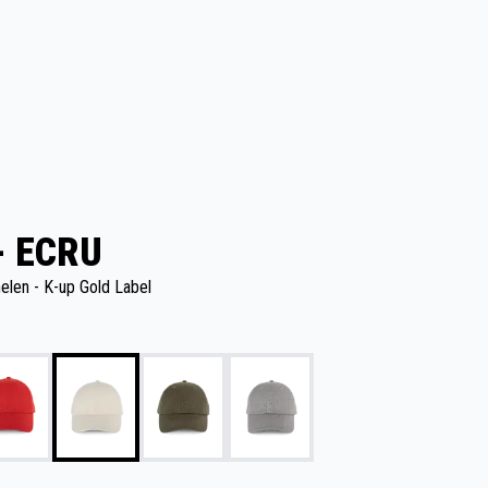
- ECRU
len - K-up Gold Label